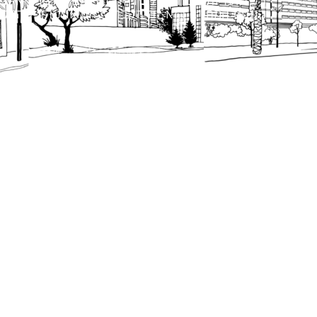
כל הזכויות שמורות לעיריית תל-אביב-יפו. האתר 
הנוסח המחייב הוא זה הקבוע בהוראות הדין הרלו