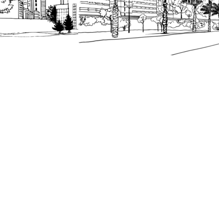
 ציבור על פי נהלי עיריית תל אביב-יפו.