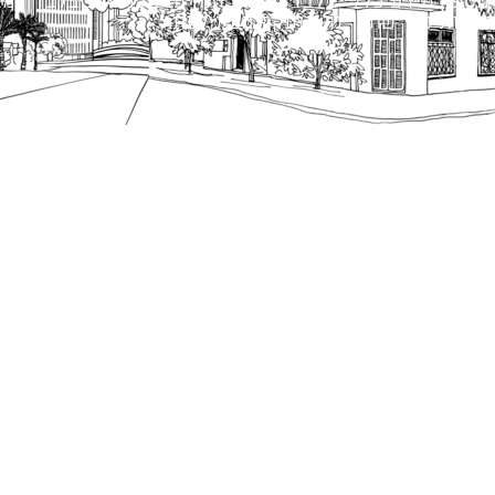
מספק מידע כללי בלבד ומאגד הנחיות תכנוניות בלבד למבני
ונטיות כפי שתהיינה בתוקף מעת לעת.