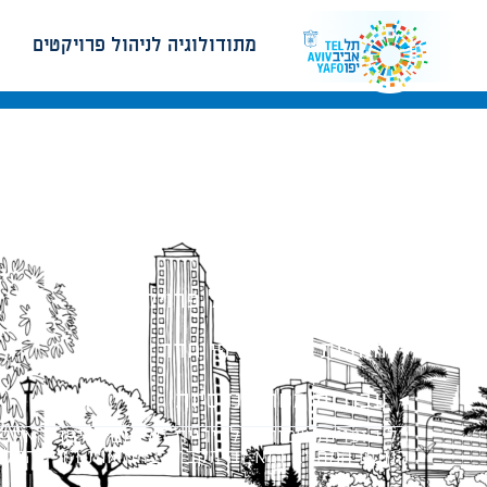
מתודולוגיה לניהול פרויקטים
מתודולוגיה לניהול פרויקטים
הנחיות תכנון ודפי חדר
עבודות מטה הנדסיות
כל הזכויות שמורות לעיריית תל-אביב-יפו. האתר 
הנוסח המחייב הוא זה הקבוע בהוראות הדין הרלו