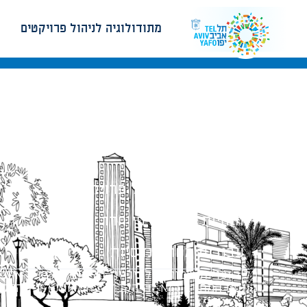
מתודולוגיה לניהול פרויקטים
מתודולוגיה לניהול פרויקטים
הנחיות תכנון ודפי חדר
עבודות מטה הנדסיות
כל הזכויות שמורות לעיריית תל-אביב-יפו. האתר 
הנוסח המחייב הוא זה הקבוע בהוראות הדין הרלו