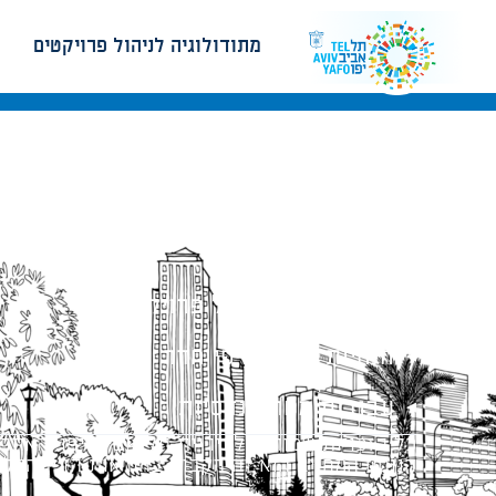
מתודולוגיה לניהול פרויקטים
מתודולוגיה לניהול פרויקטים
הנחיות תכנון ודפי חדר
עבודות מטה הנדסיות
כל הזכויות שמורות לעיריית תל-אביב-יפו. האתר 
הנוסח המחייב הוא זה הקבוע בהוראות הדין הרלו