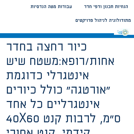
הנחיות תכנון ודפי חדר
עבודות מטה הנדסיות
מתודולוגיה לניהול פרויקטים
כיור רחצה בחדר
אחות/רופא:משטח שיש
אינטגרלי כדוגמת
“אורטגה” כולל כיורים
אינטגרליים כל אחד
40X60 ס”מ, לרבות קנט
קידמי, קנט אחורי