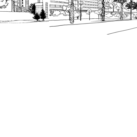
 ציבור על פי נהלי עיריית תל אביב-יפו.