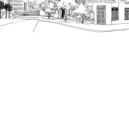
מספק מידע כללי בלבד ומאגד הנחיות תכנוניות בלבד למבני
ונטיות כפי שתהיינה בתוקף מעת לעת.