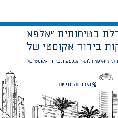
דלת בטיחותית “אלפא
מידע על נגישות