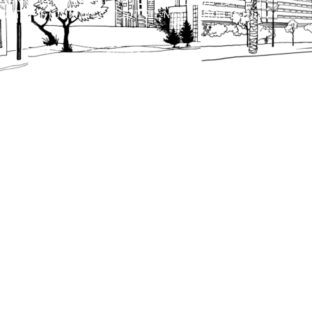
כל הזכויות שמורות לעיריית תל-אביב-יפו. האתר 
הנוסח המחייב הוא זה הקבוע בהוראות הדין הרלו