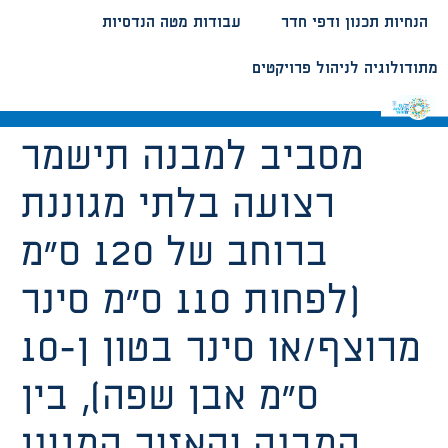
הנחיות תכנון ודפי חדר
עבודות מטה הנדסיות
מתודולוגיה לניהול פרויקטים
מסביב למבנה תישמר
רצועה בלתי מגוננת
ברוחב של 120 ס”מ
(לפחות 110 ס”מ סינר
מרוצף/או סינר בטון ן-10
ס”מ אבן שפה), בין
המבנה והאזור המגונן.