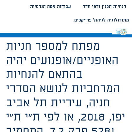
הנחיות תכנון ודפי חדר
עבודות מטה הנדסיות
מתודולוגיה לניהול פרויקטים
מפתח למספר חניות
האופניים/אופנועים יהיה
בהתאם להנחיות
המרחביות לנושא הסדרי
חניה, עיריית תל אביב
יפו, 2018, או לפי ת”י ת”י
5281 פרק 7.2, המחמיר