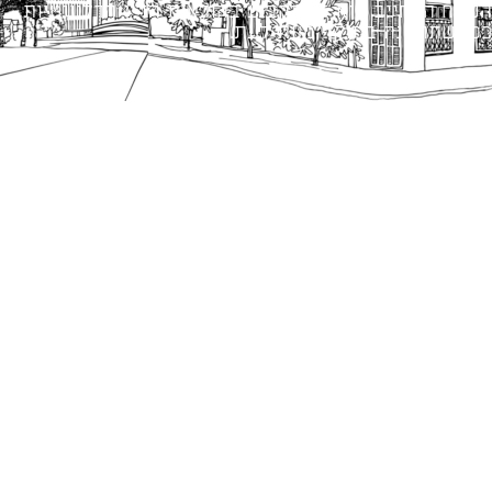
הנוסח המחייב הוא זה הקבוע בהוראות הדין הרלוונטיות
כפי שתהיינה בתוקף מעת לעת.