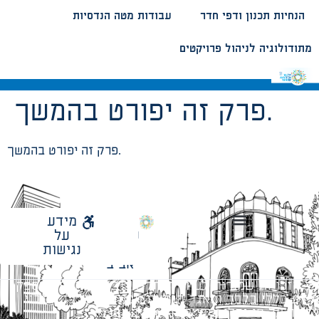
הנחיות תכנון ודפי חדר
עבודות מטה הנדסיות
מתודולוגיה לניהול פרויקטים
פרק זה יפורט בהמשך.
פרק זה יפורט בהמשך.
לאתר
מידע
עיריית
על
הנחיות תכנון ודפי חדר
עבודות מטה הנדסיות
מתודולוגיה לניהול פרויקטים
תל
נגישות
אביב
כל הזכויות שמורות לעיריית תל-אביב-יפו. האתר מספק
מידע כללי בלבד ומאגד הנחיות תכנוניות בלבד למבני
ציבור על פי נהלי עיריית תל אביב-יפו.