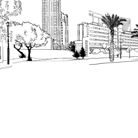
מתודולוגיה לניהול פרויקטים
הנחיות תכנון ודפי חדר
עבודות מטה הנדסיות
כל הזכויות שמורות לעיריית תל-אביב-יפו. האתר 
הנוסח המחייב הוא זה הקבוע בהוראות הדין הרלו