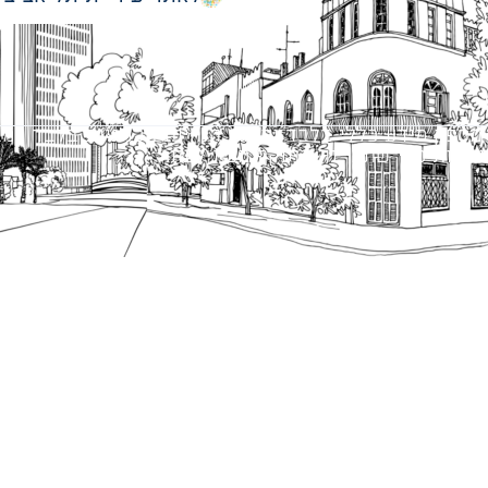
מספק מידע כללי בלבד ומאגד הנחיות תכנוניות בלבד למבני
ונטיות כפי שתהיינה בתוקף מעת לעת.