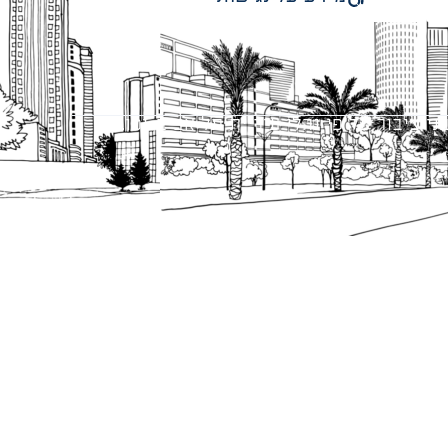
 ציבור על פי נהלי עיריית תל אביב-יפו.