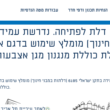
הנחיות תכנון ודפי חדר
עבודות מטה הנדסיות
חינוך) מומלץ שימוש בדגם
 כוללת מנגנון מגן אצבעות 
פתח נטו 90 ס”מ, דלת לפתיחה. נדרשת עמידה בתקן ישראלי 6185 (ד
כוללת מנגנון מגן אצבעות ומנגנון ריסון פתיחה וסגירה.
לאתר עיריית תל אביב