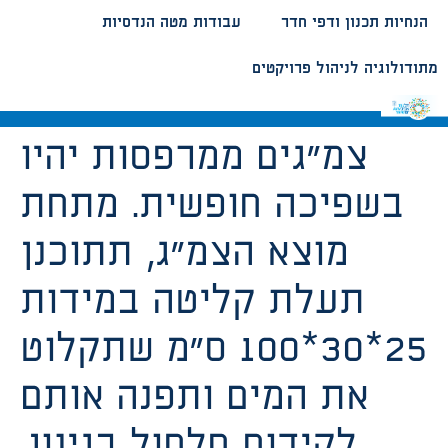
הנחיות תכנון ודפי חדר
עבודות מטה הנדסיות
מתודולוגיה לניהול פרויקטים
צמ”גים ממרפסות יהיו
בשפיכה חופשית. מתחת
מוצא הצמ”ג, תתוכנן
תעלת קליטה במידות
25*30*100 ס”מ שתקלוט
את המים ותפנה אותם
לקידוח חלחול בגינון.