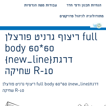
הנחיות תכנון ודפי חדר
עבודות מטה הנדסיות
מתודולוגיה לניהול פרויקטים
ריצוף גרניט פורצלן full
body 60*60
{new_line}דרגת
שחיקה R-10
ריצוף גרניט פורצלן full body 60*60 {new_line}דרגת
שחיקה R-10