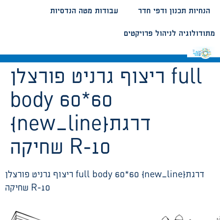
הנחיות תכנון ודפי חדר
עבודות מטה הנדסיות
מתודולוגיה לניהול פרויקטים
ריצוף גרניט פורצלן full
body 60*60
{new_line}דרגת
שחיקה R-10
ריצוף גרניט פורצלן full body 60*60 {new_line}דרגת
שחיקה R-10