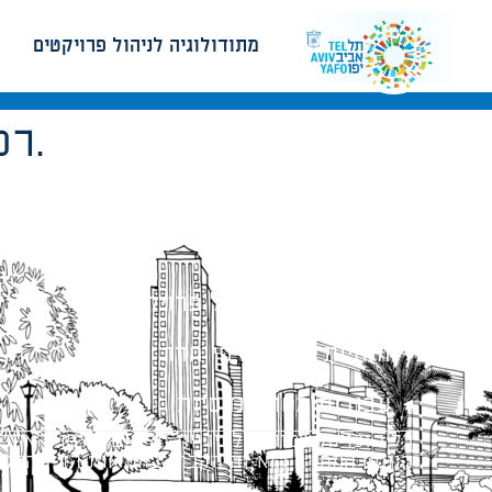
מתודולוגיה לניהול פרויקטים
רכיבי השלד יתוכננו כך שייוותר מקום לבידוד תרמי.
מתודולוגיה לניהול פרויקטים
הנחיות תכנון ודפי חדר
עבודות מטה הנדסיות
כל הזכויות שמורות לעיריית תל-אביב-יפו. האתר 
הנוסח המחייב הוא זה הקבוע בהוראות הדין הרלו