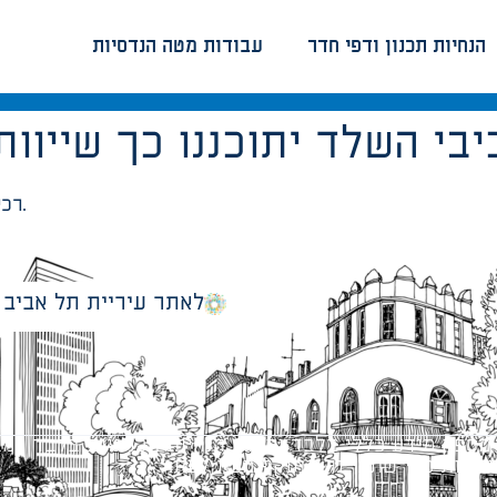
הנחיות תכנון ודפי חדר
עבודות מטה הנדסיות
רכיבי השלד יתוכננו כך שייוותר מקום לבידוד תרמי.
לאתר עיריית תל אביב
מספק מידע כללי בלבד ומאגד הנחיות תכנוניות בלבד למבני
ונטיות כפי שתהיינה בתוקף מעת לעת.