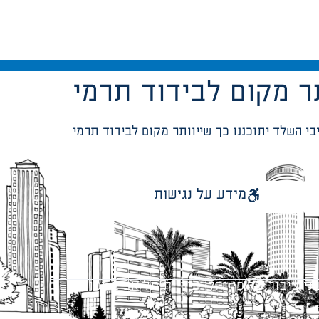
מידע על נגישות
 ציבור על פי נהלי עיריית תל אביב-יפו.