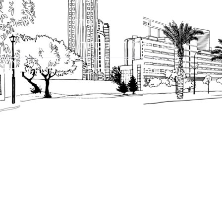
מתודולוגיה לניהול פרויקטים
הנחיות תכנון ודפי חדר
עבודות מטה הנדסיות
כל הזכויות שמורות לעיריית תל-אביב-יפו. האתר 
הנוסח המחייב הוא זה הקבוע בהוראות הדין הרלו