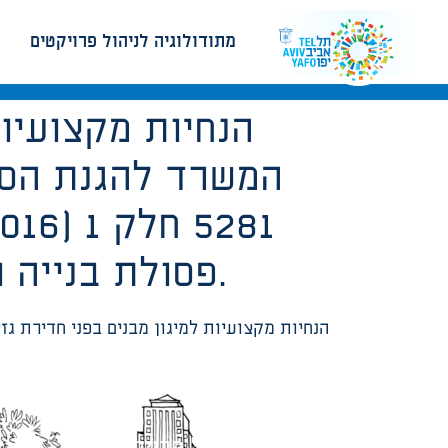
מתודולוגיה לניהול פרויקטים
פסולת בנייה ועודפי עפר ופרק 8.2 מזעור השפעות אתר הבנייה.