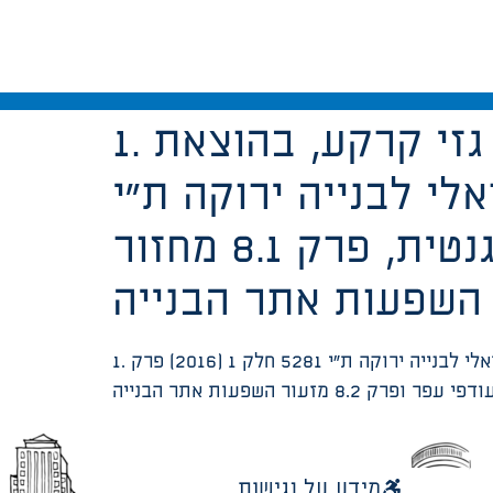
1. הנחיות מקצועיות למיגון מבנים בפני חדירת גזי קרקע, בהוצאת
 21.8.2016.2. תקן ישראלי לבנייה ירוקה ת”י
5281 חלק 1 (2016) פרק 5.3 קרינה אלקטרומגנטית, פרק 8.1 מחזור
1. הנחיות מקצועיות למיגון מבנים בפני חדירת גזי קרקע, בהוצאת המשרד להגנת הסביבה, 21.8.2016.2. תקן ישראלי לבנייה ירוקה ת”י 5281 חלק 1 (2016) פרק
מידע על נגישות