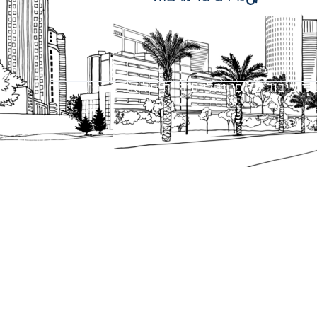
 ציבור על פי נהלי עיריית תל אביב-יפו.