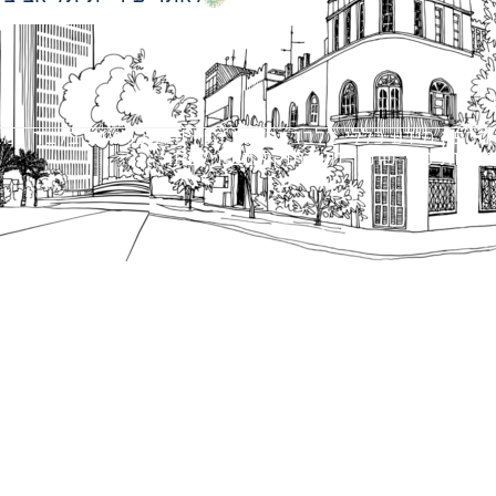
מספק מידע כללי בלבד ומאגד הנחיות תכנוניות בלבד למבני
ונטיות כפי שתהיינה בתוקף מעת לעת.