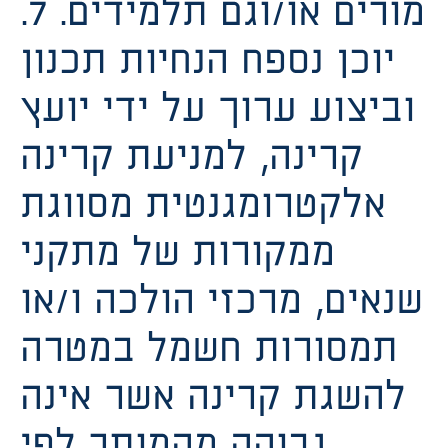
מורים או/וגם תלמידים. 7.
יוכן נספח הנחיות תכנון
וביצוע ערוך על ידי יועץ
קרינה, למניעת קרינה
אלקטרומגנטית מסווגת
ממקורות של מתקני
שנאים, מרכזי הולכה ו/או
תמסורות חשמל במטרה
להשגת קרינה אשר אינה
גבוהה מהמותר לפי