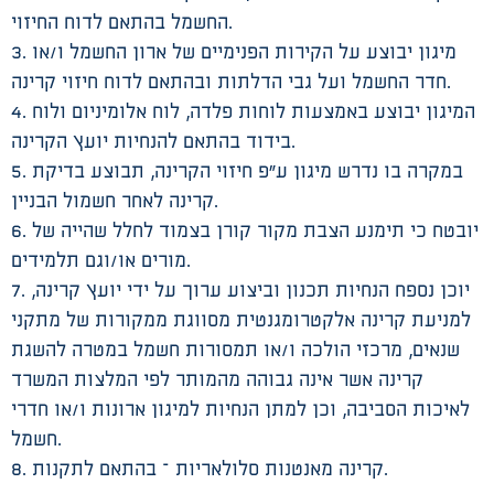
החשמל בהתאם לדוח החיזוי.
3. מיגון יבוצע על הקירות הפנימיים של ארון החשמל ו/או
חדר החשמל ועל גבי הדלתות ובהתאם לדוח חיזוי קרינה.
4. המיגון יבוצע באמצעות לוחות פלדה, לוח אלומיניום ולוח
בידוד בהתאם להנחיות יועץ הקרינה.
5. במקרה בו נדרש מיגון ע”פ חיזוי הקרינה, תבוצע בדיקת
קרינה לאחר חשמול הבניין.
6. יובטח כי תימנע הצבת מקור קורן בצמוד לחלל שהייה של
מורים או/וגם תלמידים.
7. יוכן נספח הנחיות תכנון וביצוע ערוך על ידי יועץ קרינה,
למניעת קרינה אלקטרומגנטית מסווגת ממקורות של מתקני
שנאים, מרכזי הולכה ו/או תמסורות חשמל במטרה להשגת
קרינה אשר אינה גבוהה מהמותר לפי המלצות המשרד
לאיכות הסביבה, וכן למתן הנחיות למיגון ארונות ו/או חדרי
חשמל.
8. קרינה מאנטנות סלולאריות – בהתאם לתקנות.