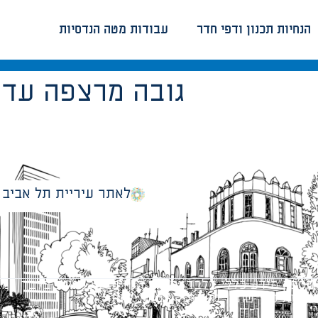
הנחיות תכנון ודפי חדר
עבודות מטה הנדסיות
2.80 גובה מרצפה 
לאתר עיריית תל אביב
מספק מידע כללי בלבד ומאגד הנחיות תכנוניות בלבד למבני
ונטיות כפי שתהיינה בתוקף מעת לעת.