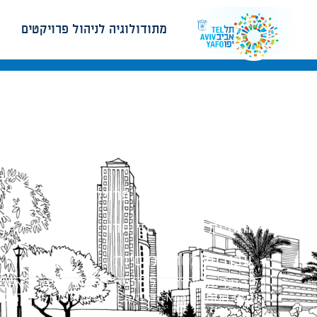
מתודולוגיה לניהול פרויקטים
מתודולוגיה לניהול פרויקטים
הנחיות תכנון ודפי חדר
עבודות מטה הנדסיות
כל הזכויות שמורות לעיריית תל-אביב-יפו. האתר 
הנוסח המחייב הוא זה הקבוע בהוראות הדין הרלו