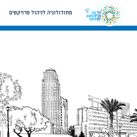
מתודולוגיה לניהול פרויקטים
מתודולוגיה לניהול פרויקטים
הנחיות תכנון ודפי חדר
עבודות מטה הנדסיות
כל הזכויות שמורות לעיריית תל-אביב-יפו. האתר 
הנוסח המחייב הוא זה הקבוע בהוראות הדין הרלו