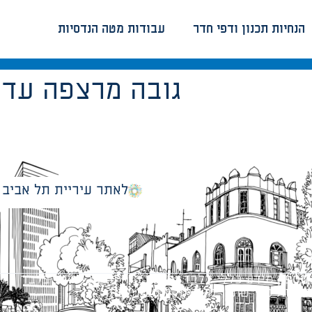
הנחיות תכנון ודפי חדר
עבודות מטה הנדסיות
2.80 גובה מרצפה 
לאתר עיריית תל אביב
מספק מידע כללי בלבד ומאגד הנחיות תכנוניות בלבד למבני
ונטיות כפי שתהיינה בתוקף מעת לעת.