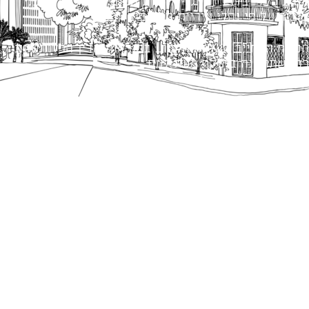
מידע כללי בלבד ומאגד הנחיות תכנוניות בלבד למבני
ציבור על פי נהלי עיריית תל אביב-יפו.
הנוסח המחייב הוא זה הקבוע בהוראות הדין הרלוונטיות
כפי שתהיינה בתוקף מעת לעת.