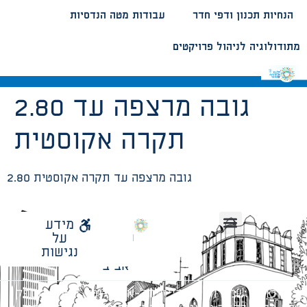
הנחיות תכנון ודפי חדר
עבודות מטה הנדסיות
מתודולוגיה לניהול פרויקטים
2.80 גובה מרצפה עד
תקרה אקוסטית
2.80 גובה מרצפה עד תקרה אקוסטית
לאתר
מידע
עיריית
על
הנחיות תכנון ודפי חדר
עבודות מטה הנדסיות
מתודולוגיה לניהול פרויקטים
תל
נגישות
אביב
כל הזכויות שמורות לעיריית תל-אביב-יפו. האתר מספק